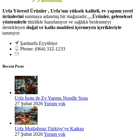
Urfa Yöresel Ürünler , Urfa'nın yüksek kaliteli, ev yapımı yerel
ürünlerini
sunmaya adanmış bir mağazadır.
Ürünler, geleneksel
yöntemlerle
titizlikle hazırlanıyor ve
sağlıklı beslenmeyi
destekleyen
doğal ve katkı maddesi içermeyen içerikleriyle
tanınıyor
Şanlıurfa Eyyübiye
Phone: (064) 332-1233
Recent Posts
Urfa İsotu ile Ev Yapımı Noodle Sosu
27 Şubat 2026
Yorum yok
Urfa Mutfağının Türkiye’ye Katkısı
27 Şubat 2026
Yorum yok