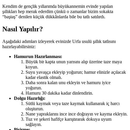
Kendim de gençlik yıllarımda büyükannemin evinde yapılan
şıllıkları hep merak ederdim çünkü o zamanlar bizim sokakta
“baştaş” denilen küçük dükkânlarda bile bu tatlı satılırdı.
Nasıl Yapılır?
Aşağıdaki adımları izleyerek evinizde Urfa usulü şıllık tatlısını
hazırlayabilirsiniz:
Hamurun Hazırlanması:
Büyük bir kapta unun yarısını alıp üzerine taze maya
koyun.
Suyu yavaşça ekleyip yoğurun; hamur elinizle açılacak
kadar elastik olmalı.
Daha sonra kalan unu ekleyin ve hamuru iyice
yoğurun.
Hamuru 30 dakika kadar dinlendirin.
Dolgu Hazırlığı:
Sütlü kaymak veya taze kaymak kullanarak iç harcı
oluşturun.
Nane yapraklarını ince ince doğrayın ve kayma ekleyin.
Tuz ve şekeri hafifçe karıştırarak dokuya uyum
sağlayın.
Pişirme: