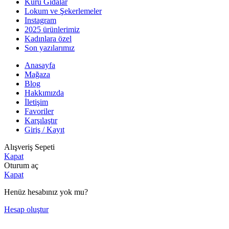
Kuru Gıdalar
Lokum ve Şekerlemeler
Instagram
2025 ürünlerimiz
Kadınlara özel
Son yazılarımız
Anasayfa
Mağaza
Blog
Hakkımızda
İletişim
Favoriler
Karşılaştır
Giriş / Kayıt
Alışveriş Sepeti
Kapat
Oturum aç
Kapat
Henüz hesabınız yok mu?
Hesap oluştur