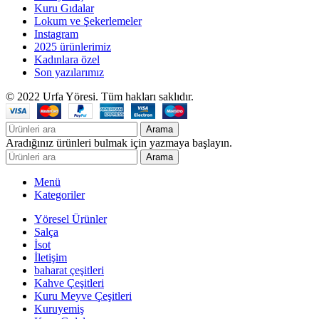
Kuru Gıdalar
Lokum ve Şekerlemeler
Instagram
2025 ürünlerimiz
Kadınlara özel
Son yazılarımız
© 2022 Urfa Yöresi. Tüm hakları saklıdır.
Arama
Aradığınız ürünleri bulmak için yazmaya başlayın.
Arama
Menü
Kategoriler
Yöresel Ürünler
Salça
İsot
İletişim
baharat çeşitleri
Kahve Çeşitleri
Kuru Meyve Çeşitleri
Kuruyemiş