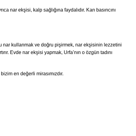
yrıca nar ekşisi, kalp sağlığına faydalıdır. Kan basıncını
nar kullanmak ve doğru pişirmek, nar ekşisinin lezzetini
 artırır. Evde nar ekşisi yapmak, Urfa’nın o özgün tadını
bizim en değerli mirasımızdır.