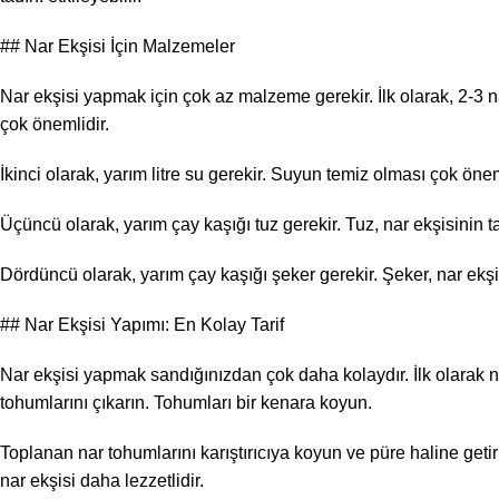
## Nar Ekşisi İçin Malzemeler
Nar ekşisi yapmak için çok az malzeme gerekir. İlk olarak, 2-3 n
çok önemlidir.
İkinci olarak, yarım litre su gerekir. Suyun temiz olması çok önem
Üçüncü olarak, yarım çay kaşığı tuz gerekir. Tuz, nar ekşisinin ta
Dördüncü olarak, yarım çay kaşığı şeker gerekir. Şeker, nar ekşisin
## Nar Ekşisi Yapımı: En Kolay Tarif
Nar ekşisi yapmak sandığınızdan çok daha kolaydır. İlk olarak nar
tohumlarını çıkarın. Tohumları bir kenara koyun.
Toplanan nar tohumlarını karıştırıcıya koyun ve püre haline geti
nar ekşisi daha lezzetlidir.