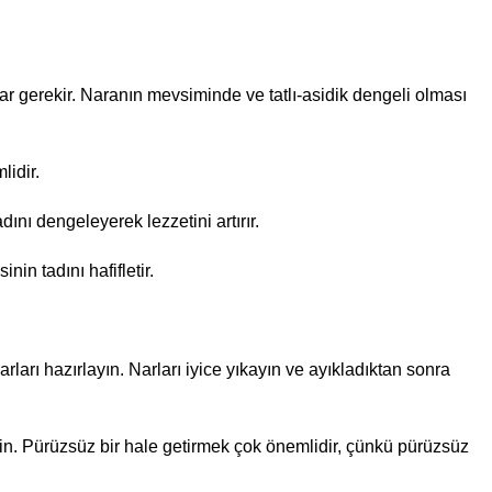
ar gerekir. Naranın mevsiminde ve tatlı-asidik dengeli olması
lidir.
dını dengeleyerek lezzetini artırır.
in tadını hafifletir.
ları hazırlayın. Narları iyice yıkayın ve ayıkladıktan sonra
rin. Pürüzsüz bir hale getirmek çok önemlidir, çünkü pürüzsüz