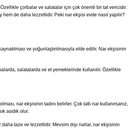
ellikle çorbalar ve salatalar için çok önemli bir tat vericidir.
hem de daha lezzetlidir. Peki nar ekşisi evde nasıl yapılır?
aynatılması ve yoğunlaştırılmasıyla elde edilir. Nar ekşisinin
balarda, salatalarda ve et yemeklerinde kullanılır. Özellikle
olması, nar ekşisinin tadını belirler. Çok tatlı nar kullanırsanız,
ok asidik olur.
ha taze ve lezzetlidir. Mevsim dışı narlar, nar ekşisinin