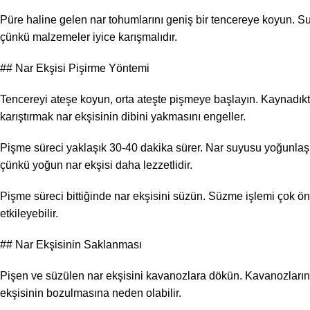
Püre haline gelen nar tohumlarını geniş bir tencereye koyun. Su, 
çünkü malzemeler iyice karışmalıdır.
## Nar Ekşisi Pişirme Yöntemi
Tencereyi ateşe koyun, orta ateşte pişmeye başlayın. Kaynadıktan
karıştırmak nar ekşisinin dibini yakmasını engeller.
Pişme süreci yaklaşık 30-40 dakika sürer. Nar suyusu yoğunla
çünkü yoğun nar ekşisi daha lezzetlidir.
Pişme süreci bittiğinde nar ekşisini süzün. Süzme işlemi çok öne
etkileyebilir.
## Nar Ekşisinin Saklanması
Pişen ve süzülen nar ekşisini kavanozlara dökün. Kavanozların 
ekşisinin bozulmasına neden olabilir.