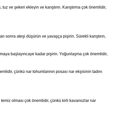
tuz ve şekeri ekleyin ve karıştırın. Karıştırma çok önemlidir,
 sonra ateşi düşürün ve yavaşça pişirin. Sürekli karıştırın,
şmaya başlayıncaye kadar pişirin. Yoğunlaşma çok önemlidir,
mlidir, çünkü nar tohumlarının posası nar ekşisinin tadını
temiz olması çok önemlidir, çünkü kirli kavanozlar nar