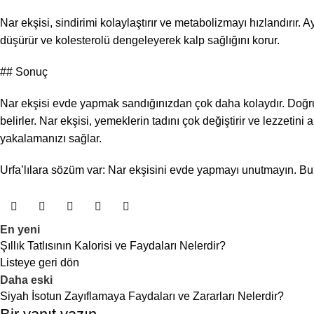
Nar ekşisi, sindirimi kolaylaştırır ve metabolizmayı hızlandırır. A
düşürür ve kolesterolü dengeleyerek kalp sağlığını korur.
## Sonuç
Nar ekşisi evde yapmak sandığınızdan çok daha kolaydır. Doğru 
belirler. Nar ekşisi, yemeklerin tadını çok değiştirir ve lezzetini
yakalamanızı sağlar.
Urfa’lılara sözüm var: Nar ekşisini evde yapmayı unutmayın. Bu 
En yeni
Şıllık Tatlısının Kalorisi ve Faydaları Nelerdir?
Listeye geri dön
Daha eski
Siyah İsotun Zayıflamaya Faydaları ve Zararları Nelerdir?