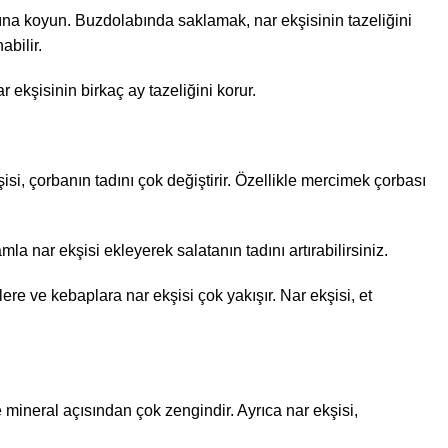
ına koyun. Buzdolabında saklamak, nar ekşisinin tazeliğini
bilir.
kşisinin birkaç ay tazeliğini korur.
isi, çorbanın tadını çok değiştirir. Özellikle mercimek çorbası
mla nar ekşisi ekleyerek salatanın tadını artırabilirsiniz.
ere ve kebaplara nar ekşisi çok yakışır. Nar ekşisi, et
e mineral açısından çok zengindir. Ayrıca nar ekşisi,