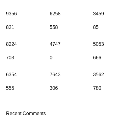
9356
6258
3459
821
558
85
8224
4747
5053
703
0
666
6354
7643
3562
555
306
780
Recent Comments