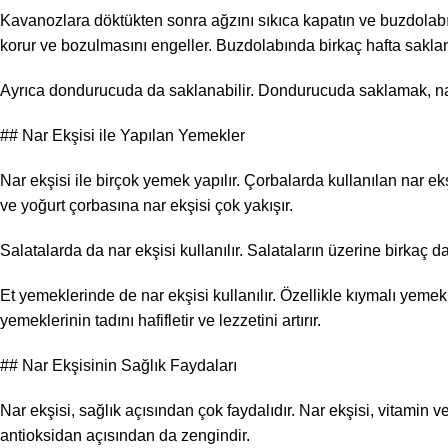
Kavanozlara döktükten sonra ağzını sıkıca kapatın ve buzdolab
korur ve bozulmasını engeller. Buzdolabında birkaç hafta saklana
Ayrıca dondurucuda da saklanabilir. Dondurucuda saklamak, nar e
## Nar Ekşisi ile Yapılan Yemekler
Nar ekşisi ile birçok yemek yapılır. Çorbalarda kullanılan nar ekş
ve yoğurt çorbasına nar ekşisi çok yakışır.
Salatalarda da nar ekşisi kullanılır. Salataların üzerine birkaç da
Et yemeklerinde de nar ekşisi kullanılır. Özellikle kıymalı yemekl
yemeklerinin tadını hafifletir ve lezzetini artırır.
## Nar Ekşisinin Sağlık Faydaları
Nar ekşisi, sağlık açısından çok faydalıdır. Nar ekşisi, vitamin v
antioksidan açısından da zengindir.