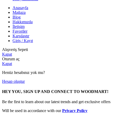
Anasayfa
Mağaza
Blog
Hakkımızda
İletişim
Favoriler
Karşılaştır
Giriş / Kayıt
Alışveriş Sepeti
Kapat
Oturum aç
Kapat
Henüz hesabınız yok mu?
Hesap oluştur
HEY YOU, SIGN UP AND CONNECT TO WOODMART!
Be the first to learn about our latest trends and get exclusive offers
Will be used in accordance with our
Privacy Policy