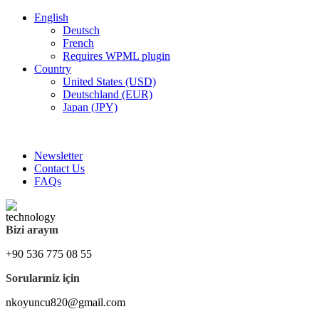
English
Deutsch
French
Requires WPML plugin
Country
United States (USD)
Deutschland (EUR)
Japan (JPY)
FREE SHIPPING FOR ALL ORDERS OF $150
Newsletter
Contact Us
FAQs
Bizi arayın
+90 536 775 08 55
Sorularıniz için
nkoyuncu820@gmail.com