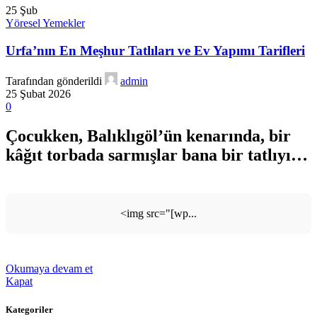
25
Şub
Yöresel Yemekler
Urfa’nın En Meşhur Tatlıları ve Ev Yapımı Tarifleri
Tarafından gönderildi
admin
25 Şubat 2026
0
Çocukken, Balıklıgöl’ün kenarında, bir
kâğıt torbada sarmışlar bana bir tatlıyı…
<img src="[wp...
Okumaya devam et
Kapat
Kategoriler