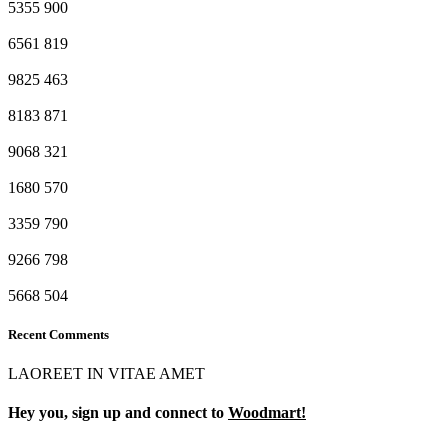
5355
900
6561
819
9825
463
8183
871
9068
321
1680
570
3359
790
9266
798
5668
504
Recent Comments
LAOREET IN VITAE AMET
Hey you, sign up and connect to
Woodmart!