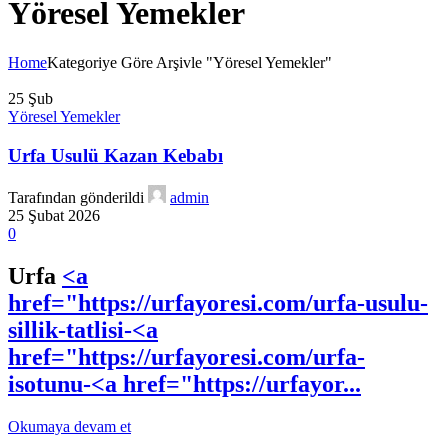
Yöresel Yemekler
Home
Kategoriye Göre Arşivle "Yöresel Yemekler"
25
Şub
Yöresel Yemekler
Urfa Usulü Kazan Kebabı
Tarafından gönderildi
admin
25 Şubat 2026
0
Urfa
<a
href="https://urfayoresi.com/urfa-usulu-
sillik-tatlisi-<a
href="https://urfayoresi.com/urfa-
isotunu-<a href="https://urfayor...
Okumaya devam et