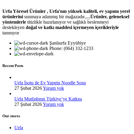
Urfa Yöresel Ürünler , Urfa'nın yüksek kaliteli, ev yapımı yerel
ürünlerini
sunmaya adanmış bir mağazadır.
Ürünler, geleneksel
yöntemlerle
titizlikle hazırlanıyor ve
sağlıklı beslenmeyi
destekleyen
doğal ve katkı maddesi içermeyen içerikleriyle
tanınıyor
Şanlıurfa Eyyübiye
Phone: (064) 332-1233
Recent Posts
Urfa İsotu ile Ev Yapımı Noodle Sosu
27 Şubat 2026
Yorum yok
Urfa Mutfağının Türkiye’ye Katkısı
27 Şubat 2026
Yorum yok
Our stores
Urfa