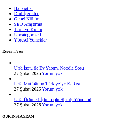
Baharatlar
Dini İçerikler
Genel Kültür
SEO Araştırma
Tarih ve Kültür
Uncategorized
Yöresel Yemekler
Recent Posts
Urfa İsotu ile Ev Yapımı Noodle Sosu
27 Şubat 2026
Yorum yok
Urfa Mutfağının Türkiye’ye Katkısı
27 Şubat 2026
Yorum yok
Urfa Ürünleri İçin Toplu Sipariş Yönetimi
27 Şubat 2026
Yorum yok
OUR INSTAGRAM