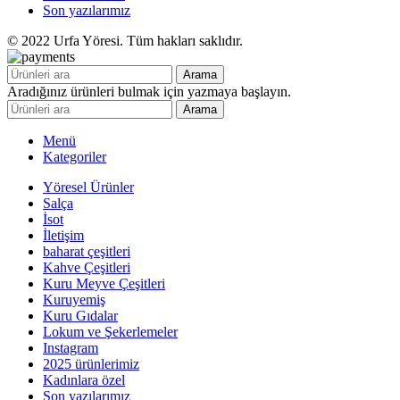
Son yazılarımız
© 2022 Urfa Yöresi. Tüm hakları saklıdır.
Arama
Aradığınız ürünleri bulmak için yazmaya başlayın.
Arama
Menü
Kategoriler
Yöresel Ürünler
Salça
İsot
İletişim
baharat çeşitleri
Kahve Çeşitleri
Kuru Meyve Çeşitleri
Kuruyemiş
Kuru Gıdalar
Lokum ve Şekerlemeler
Instagram
2025 ürünlerimiz
Kadınlara özel
Son yazılarımız