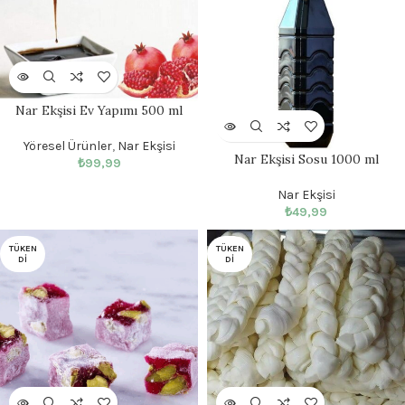
Nar Ekşisi Ev Yapımı 500 ml
Yöresel Ürünler
,
Nar Ekşisi
Nar Ekşisi Sosu 1000 ml
₺
99,99
Nar Ekşisi
₺
49,99
TÜKEN
TÜKEN
DI
DI