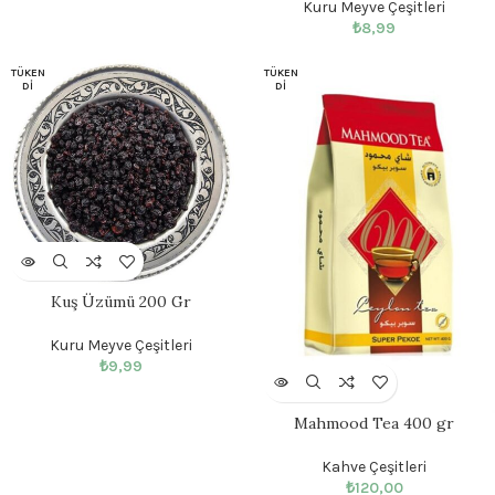
Kuru Meyve Çeşitleri
₺
8,99
TÜKEN
TÜKEN
DI
DI
Kuş Üzümü 200 Gr
Kuru Meyve Çeşitleri
₺
9,99
Mahmood Tea 400 gr
Kahve Çeşitleri
₺
120,00