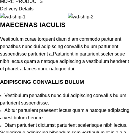
MORE PRODUCTS
Delivery Details
MAECENAS IACULIS
Vestibulum curae torquent diam diam commodo parturient
penatibus nunc dui adipiscing convallis bulum parturient
suspendisse parturient a.Parturient in parturient scelerisque
nibh lectus quam a natoque adipiscing a vestibulum hendrerit
et pharetra fames nunc natoque dui.
ADIPISCING CONVALLIS BULUM
Vestibulum penatibus nunc dui adipiscing convallis bulum
parturient suspendisse.
Abitur parturient praesent lectus quam a natoque adipiscing
a vestibulum hendre.
Diam parturient dictumst parturient scelerisque nibh lectus.
Scelerisque adipiscing bibendum sem vestibulum et in a a a