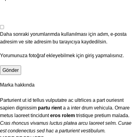
Daha sonraki yorumlarımda kullanılması için adım, e-posta
adresim ve site adresim bu tarayıcıya kaydedilsin.
Yorumunuza fotoğraf ekleyebilmek için giriş yapmalısınız.
Marka hakkında
Parturient ut id tellus vulputatre ac ultrlices a part ouriesnt
sapien dignissim
partu rient
a a inter drum vehicula. Ornare
metus laoreet tincidunt
eros rolem
tristique pretium malada.
Cras rhoncus vivamus luctus platea arcu laoreet selm. Curae
est condenectus sed hac a parturient vestibulum.