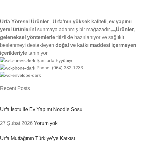
Urfa Yöresel Ürünler , Urfa'nın yüksek kaliteli, ev yapımı
yerel ürünlerini
sunmaya adanmış bir mağazadır.
Ürünler,
geleneksel yöntemlerle
titizlikle hazırlanıyor ve
sağlıklı
beslenmeyi destekleyen
doğal ve katkı maddesi içermeyen
içerikleriyle
tanınıyor
Şanlıurfa Eyyübiye
Phone: (064) 332-1233
Recent Posts
Urfa İsotu ile Ev Yapımı Noodle Sosu
27 Şubat 2026
Yorum yok
Urfa Mutfağının Türkiye’ye Katkısı