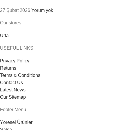
27 Şubat 2026
Yorum yok
Our stores
Urfa
USEFUL LINKS
Privacy Policy
Returns
Terms & Conditions
Contact Us
Latest News
Our Sitemap
Footer Menu
Yöresel Ürünler
Salça