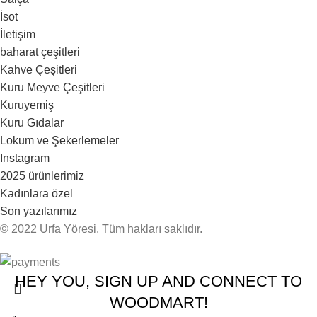
İsot
İletişim
baharat çeşitleri
Kahve Çeşitleri
Kuru Meyve Çeşitleri
Kuruyemiş
Kuru Gıdalar
Lokum ve Şekerlemeler
Instagram
2025 ürünlerimiz
Kadınlara özel
Son yazılarımız
© 2022 Urfa Yöresi. Tüm hakları saklıdır.
HEY YOU, SIGN UP AND CONNECT TO
WOODMART!