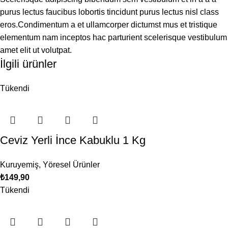
purus lectus faucibus lobortis tincidunt purus lectus nisl class
eros.Condimentum a et ullamcorper dictumst mus et tristique
elementum nam inceptos hac parturient scelerisque vestibulum
amet elit ut volutpat.
İlgili ürünler
Tükendi
Ceviz Yerli İnce Kabuklu 1 Kg
Kuruyemiş
,
Yöresel Ürünler
₺
149,90
Tükendi