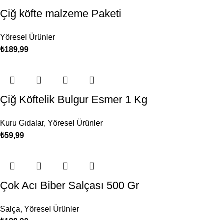
Çiğ köfte malzeme Paketi
Yöresel Ürünler
₺
189,99
Çiğ Köftelik Bulgur Esmer 1 Kg
Kuru Gıdalar
,
Yöresel Ürünler
₺
59,99
Çok Acı Biber Salçası 500 Gr
Salça
,
Yöresel Ürünler