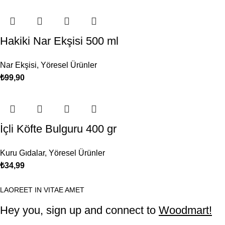
Hakiki Nar Ekşisi 500 ml
Nar Ekşisi
,
Yöresel Ürünler
₺
99,90
İçli Köfte Bulguru 400 gr
Kuru Gıdalar
,
Yöresel Ürünler
₺
34,99
LAOREET IN VITAE AMET
Hey you, sign up and connect to
Woodmart!