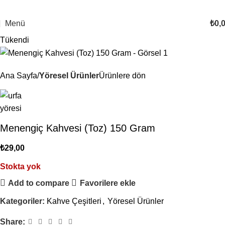
Menü
₺
0,
Tükendi
Ana Sayfa
Yöresel Ürünler
Ürünlere dön
Menengiç Kahvesi (Toz) 150 Gram
₺
29,00
Stokta yok
Add to compare
Favorilere ekle
Kategoriler:
Kahve Çeşitleri
,
Yöresel Ürünler
Share: