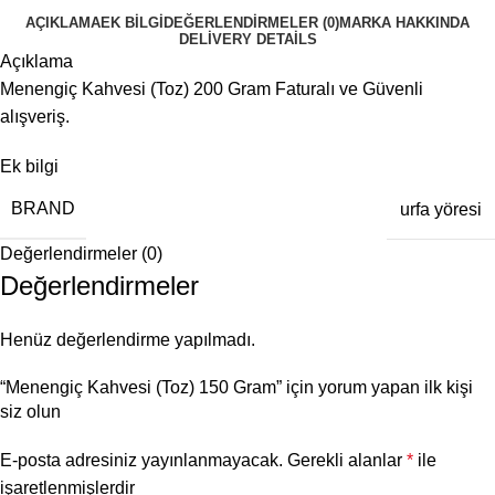
AÇIKLAMA
EK BILGI
DEĞERLENDIRMELER (0)
MARKA HAKKINDA
DELIVERY DETAILS
Açıklama
Menengiç Kahvesi (Toz) 200 Gram Faturalı ve Güvenli
alışveriş.
Ek bilgi
BRAND
urfa yöresi
Değerlendirmeler (0)
Değerlendirmeler
Henüz değerlendirme yapılmadı.
“Menengiç Kahvesi (Toz) 150 Gram” için yorum yapan ilk kişi
siz olun
E-posta adresiniz yayınlanmayacak.
Gerekli alanlar
*
ile
işaretlenmişlerdir