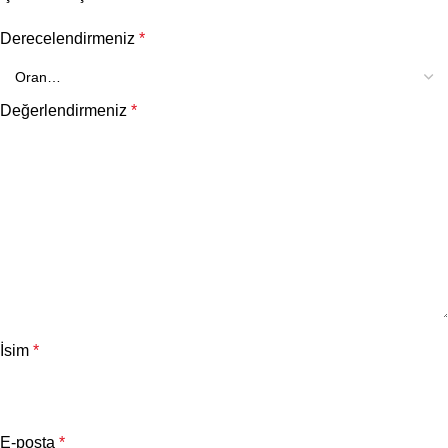
Derecelendirmeniz
*
Değerlendirmeniz
*
İsim
*
E-posta
*