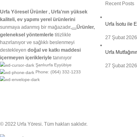
Recent Posts
Urfa Yöresel Ürünler , Urfa'nın yüksek
kaliteli, ev yapımı yerel ürünlerini
Urfa İsotu ile
sunmaya adanmış bir mağazadır.
Ürünler,
geleneksel yöntemlerle
titizlikle
27 Şubat 2026
hazırlanıyor ve
sağlıklı beslenmeyi
destekleyen
doğal ve katkı maddesi
Urfa Mutfağını
içermeyen içerikleriyle
tanınıyor
Şanlıurfa Eyyübiye
27 Şubat 2026
Phone: (064) 332-1233
© 2022 Urfa Yöresi. Tüm hakları saklıdır.