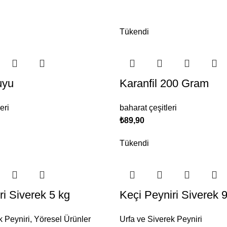
Tükendi
uyu
Karanfil 200 Gram
eri
baharat çeşitleri
₺
89,90
Tükendi
ri Siverek 5 kg
Keçi Peyniri Siverek 
k Peyniri
,
Yöresel Ürünler
Urfa ve Siverek Peyniri