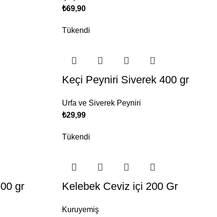
₺
69,90
Tükendi
Keçi Peyniri Siverek 400 gr
Urfa ve Siverek Peyniri
₺
29,99
Tükendi
900 gr
Kelebek Ceviz içi 200 Gr
Kuruyemiş