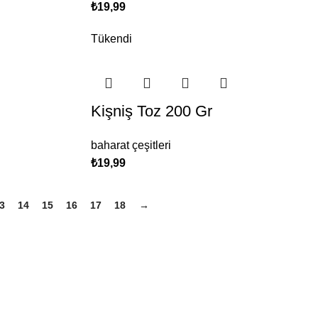
₺
19,99
Tükendi
Kişniş Toz 200 Gr
baharat çeşitleri
₺
19,99
3
14
15
16
17
18
→