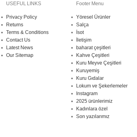
USEFUL LINKS
Footer Menu
Privacy Policy
Yöresel Ürünler
Returns
Salça
Terms & Conditions
İsot
Contact Us
İletişim
Latest News
baharat çeşitleri
Our Sitemap
Kahve Çeşitleri
Kuru Meyve Çeşitleri
Kuruyemiş
Kuru Gıdalar
Lokum ve Şekerlemeler
Instagram
2025 ürünlerimiz
Kadınlara özel
Son yazılarımız