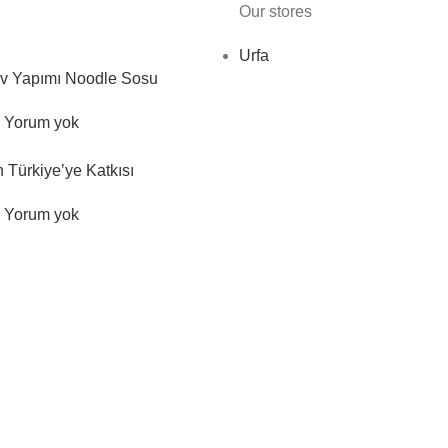
Our stores
Urfa
 Ev Yapımı Noodle Sosu
Yorum yok
n Türkiye’ye Katkısı
Yorum yok