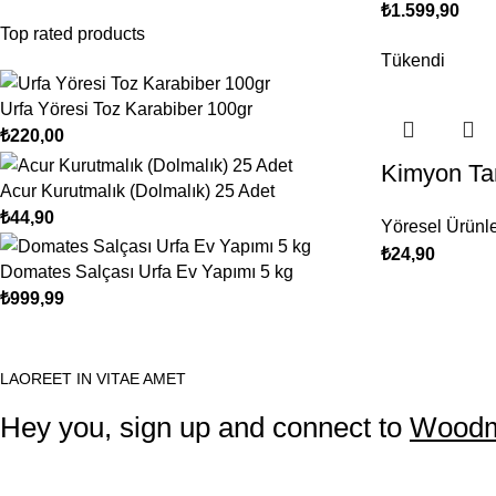
₺
1.599,90
Top rated products
Tükendi
Urfa Yöresi Toz Karabiber 100gr
₺
220,00
Kimyon Ta
Acur Kurutmalık (Dolmalık) 25 Adet
₺
44,90
Yöresel Ürünl
₺
24,90
Domates Salçası Urfa Ev Yapımı 5 kg
₺
999,99
LAOREET IN VITAE AMET
Hey you, sign up and connect to
Woodm