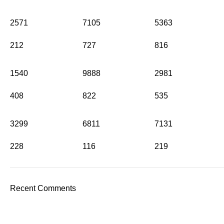
2571
7105
5363
212
727
816
1540
9888
2981
408
822
535
3299
6811
7131
228
116
219
Recent Comments