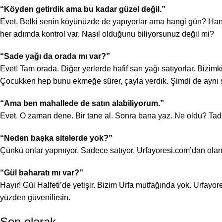
“Köyden getirdik ama bu kadar güzel değil.”
Evet. Belki senin köyünüzde de yapıyorlar ama hangi gün? Hang
her adımda kontrol var. Nasıl olduğunu biliyorsunuz değil mi?
“Sade yağı da orada mı var?”
Evet! Tam orada. Diğer yerlerde hafif sarı yağı satıyorlar. Bizi
Çocukken hep bunu ekmeğe sürer, çayla yerdik. Şimdi de aynı 
“Ama ben mahallede de satın alabiliyorum.”
Evet. O zaman dene. Bir tane al. Sonra bana yaz. Ne oldu? Tad
“Neden başka sitelerde yok?”
Çünkü onlar yapmıyor. Sadece satıyor. Urfayoresi.com’dan olan
“Gül baharatı mı var?”
Hayır! Gül Halfeti’de yetişir. Bizim Urfa mutfağında yok. Urfa
yüzden güvenilirsin.
Son olarak…