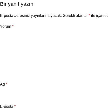
Bir yanıt yazın
E-posta adresiniz yayınlanmayacak.
Gerekli alanlar
*
ile işaretl
Yorum
*
Ad
*
E-posta
*