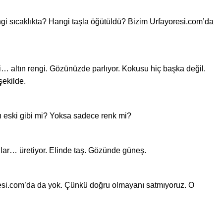
i sıcaklıkta? Hangi taşla öğütüldü? Bizim Urfayoresi.com’da
mki… altın rengi. Gözünüzde parlıyor. Kokusu hiç başka değil.
şekilde.
ı eski gibi mi? Yoksa sadece renk mi?
lar… üretiyor. Elinde taş. Gözünde güneş.
yoresi.com’da da yok. Çünkü doğru olmayanı satmıyoruz. O