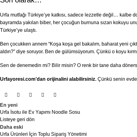
Urfa mutfağı Türkiye’ye katkısı, sadece lezzetle değil… kalbe 
bayramda yakılan biber, her çocuğun burnuna sızan kokuyu u
Türkiye’ye ulaştı.
Ben çocukken annem “Koşa koşa gel bakalım, baharat yeni çıkt
aldın?” diye soruyor. Ben de gülümsüyorum. Çünkü o koyu kırm
Sen de denemedin mi? Bilir misin? O renk bir tane daha döner
Urfayoresi.com’dan orijinalini alabilirsiniz.
Çünkü senin evdek
En yeni
Urfa İsotu ile Ev Yapımı Noodle Sosu
Listeye geri dön
Daha eski
Urfa Ürünleri İçin Toplu Sipariş Yönetimi