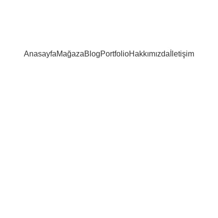
Anasayfa
Mağaza
Blog
Portfolio
Hakkımızda
İletişim