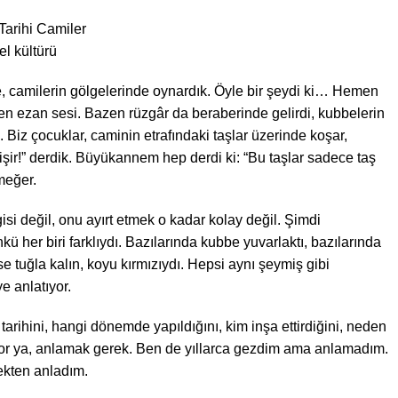
el kültürü
, camilerin gölgelerinde oynardık. Öyle bir şeydi ki… Hemen
en ezan sesi. Bazen rüzgâr da beraberinde gelirdi, kubbelerin
 Biz çocuklar, caminin etrafındaki taşlar üzerinde koşar,
işir!” derdik. Büyükannem hep derdi ki: “Bu taşlar sadece taş
meğer.
si değil, onu ayırt etmek o kadar kolay değil. Şimdi
her biri farklıydı. Bazılarında kubbe yuvarlaktı, bazılarında
ise tuğla kalın, koyu kırmızıydı. Hepsi aynı şeymiş gibi
e anlatıyor.
tarihini, hangi dönemde yapıldığını, kim inşa ettirdiğini, neden
or ya, anlamak gerek. Ben de yıllarca gezdim ama anlamadım.
ekten anladım.