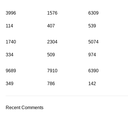
3996
1576
6309
114
407
539
1740
2304
5074
334
509
974
9689
7910
6390
349
786
142
Recent Comments