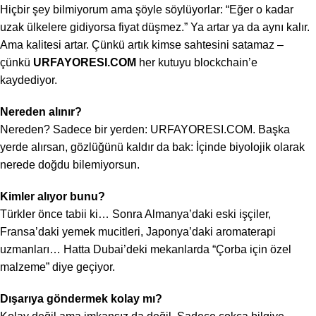
Hiçbir şey bilmiyorum ama şöyle söylüyorlar: “Eğer o kadar
uzak ülkelere gidiyorsa fiyat düşmez.” Ya artar ya da aynı kalır.
Ama kalitesi artar. Çünkü artık kimse sahtesini satamaz –
çünkü
URFAYORESI.COM
her kutuyu blockchain’e
kaydediyor.
Nereden alınır?
Nereden? Sadece bir yerden: URFAYORESI.COM. Başka
yerde alırsan, gözlüğünü kaldır da bak: İçinde biyolojik olarak
nerede doğdu bilemiyorsun.
Kimler alıyor bunu?
Türkler önce tabii ki… Sonra Almanya’daki eski işçiler,
Fransa’daki yemek mucitleri, Japonya’daki aromaterapi
uzmanları… Hatta Dubai’deki mekanlarda “Çorba için özel
malzeme” diye geçiyor.
Dışarıya göndermek kolay mı?