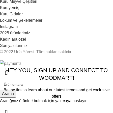
Kuru Meyve Çeşitleri
Kuruyemiş
Kuru Gıdalar
Lokum ve Şekerlemeler
Instagram
2025 ürünlerimiz
Kadınlara özel
Son yazılarımız
© 2022 Urfa Yöresi. Tüm hakları saklıdır.
HEY YOU, SIGN UP AND CONNECT TO
WOODMART!
Be the first to learn about our latest trends and get exclusive
Arama
offers
Aradığınız ürünleri bulmak için yazmaya başlayın.
Will be used in accordance with our
Privacy Policy