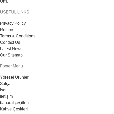
Urfa
USEFUL LINKS
Privacy Policy
Returns
Terms & Conditions
Contact Us
Latest News
Our Sitemap
Footer Menu
Yöresel Ürünler
Salça
İsot
İletişim
baharat çeşitleri
Kahve Çeşitleri