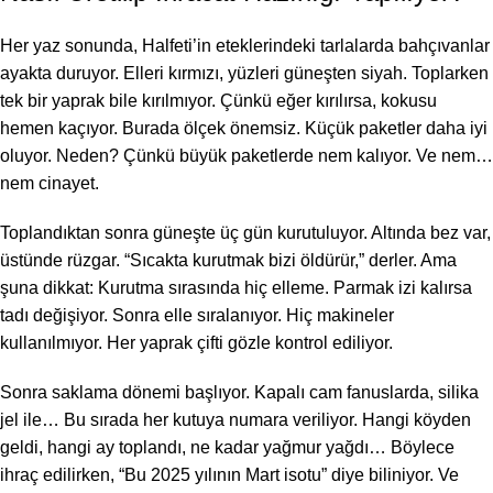
Her yaz sonunda, Halfeti’in eteklerindeki tarlalarda bahçıvanlar
ayakta duruyor. Elleri kırmızı, yüzleri güneşten siyah. Toplarken
tek bir yaprak bile kırılmıyor. Çünkü eğer kırılırsa, kokusu
hemen kaçıyor. Burada ölçek önemsiz. Küçük paketler daha iyi
oluyor. Neden? Çünkü büyük paketlerde nem kalıyor. Ve nem…
nem cinayet.
Toplandıktan sonra güneşte üç gün kurutuluyor. Altında bez var,
üstünde rüzgar. “Sıcakta kurutmak bizi öldürür,” derler. Ama
şuna dikkat: Kurutma sırasında hiç elleme. Parmak izi kalırsa
tadı değişiyor. Sonra elle sıralanıyor. Hiç makineler
kullanılmıyor. Her yaprak çifti gözle kontrol ediliyor.
Sonra saklama dönemi başlıyor. Kapalı cam fanuslarda, silika
jel ile… Bu sırada her kutuya numara veriliyor. Hangi köyden
geldi, hangi ay toplandı, ne kadar yağmur yağdı… Böylece
ihraç edilirken, “Bu 2025 yılının Mart isotu” diye biliniyor. Ve