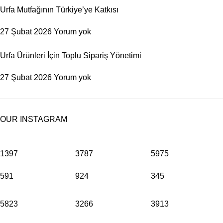
Urfa Mutfağının Türkiye’ye Katkısı
27 Şubat 2026
Yorum yok
Urfa Ürünleri İçin Toplu Sipariş Yönetimi
27 Şubat 2026
Yorum yok
OUR INSTAGRAM
1397
3787
5975
591
924
345
5823
3266
3913