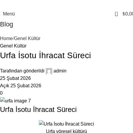
0
Menü
₺
0,0
Blog
Home
Genel Kültür
Genel Kültür
Urfa İsotu İhracat Süreci
Tarafından gönderildi
admin
25 Şubat 2026
Açık 25 Şubat 2026
0
Urfa İsotu İhracat Süreci
Urfa yöresel kültürü