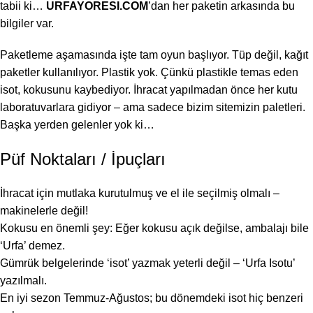
tabii ki…
URFAYORESI.COM
’dan her paketin arkasında bu
bilgiler var.
Paketleme aşamasında işte tam oyun başlıyor. Tüp değil, kağıt
paketler kullanılıyor. Plastik yok. Çünkü plastikle temas eden
isot, kokusunu kaybediyor. İhracat yapılmadan önce her kutu
laboratuvarlara gidiyor – ama sadece bizim sitemizin paletleri.
Başka yerden gelenler yok ki…
Püf Noktaları / İpuçları
İhracat için mutlaka kurutulmuş ve el ile seçilmiş olmalı –
makinelerle değil!
Kokusu en önemli şey: Eğer kokusu açık değilse, ambalajı bile
‘Urfa’ demez.
Gümrük belgelerinde ‘isot’ yazmak yeterli değil – ‘Urfa Isotu’
yazılmalı.
En iyi sezon Temmuz-Ağustos; bu dönemdeki isot hiç benzeri