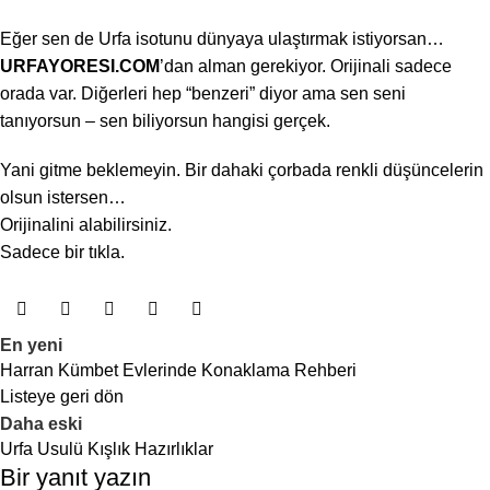
Eğer sen de Urfa isotunu dünyaya ulaştırmak istiyorsan…
URFAYORESI.COM
’dan alman gerekiyor. Orijinali sadece
orada var. Diğerleri hep “benzeri” diyor ama sen seni
tanıyorsun – sen biliyorsun hangisi gerçek.
Yani gitme beklemeyin. Bir dahaki çorbada renkli düşüncelerin
olsun istersen…
Orijinalini alabilirsiniz.
Sadece bir tıkla.
En yeni
Harran Kümbet Evlerinde Konaklama Rehberi
Listeye geri dön
Daha eski
Urfa Usulü Kışlık Hazırlıklar
Bir yanıt yazın