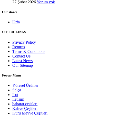
27 Şubat 2026
Yorum yok
Our stores
Urfa
USEFUL LINKS
Privacy Policy
Returns
Terms & Conditions
Contact Us
Latest News
Our Sitemap
Footer Menu
Yöresel Ürünler
Salça
İsot
İletişim
baharat çeşitleri
Kahve Çeşitleri
Kuru Meyve Çeşitleri