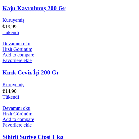
Kaju Kavrulmuş 200 Gr
Kuruyemiş
₺
19,99
Tükendi
Devamını oku
Hızlı Görünüm
Add to compare
Favorilere ekle
Kırık Ceviz İçi 200 Gr
Kuruyemiş
₺
14,90
Tükendi
Devamını oku
Hızlı Görünüm
Add to compare
Favorilere ekle
Sihirli Suriye Cipsi 1 kg