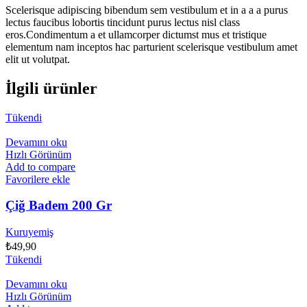
Scelerisque adipiscing bibendum sem vestibulum et in a a a purus
lectus faucibus lobortis tincidunt purus lectus nisl class
eros.Condimentum a et ullamcorper dictumst mus et tristique
elementum nam inceptos hac parturient scelerisque vestibulum amet
elit ut volutpat.
İlgili ürünler
Tükendi
Devamını oku
Hızlı Görünüm
Add to compare
Favorilere ekle
Çiğ Badem 200 Gr
Kuruyemiş
₺
49,90
Tükendi
Devamını oku
Hızlı Görünüm