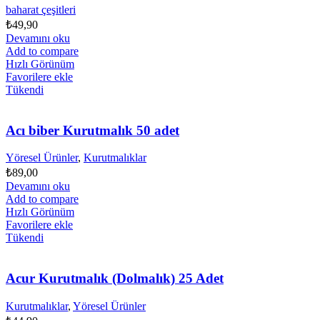
baharat çeşitleri
₺
49,90
Devamını oku
Add to compare
Hızlı Görünüm
Favorilere ekle
Tükendi
Acı biber Kurutmalık 50 adet
Yöresel Ürünler
,
Kurutmalıklar
₺
89,00
Devamını oku
Add to compare
Hızlı Görünüm
Favorilere ekle
Tükendi
Acur Kurutmalık (Dolmalık) 25 Adet
Kurutmalıklar
,
Yöresel Ürünler