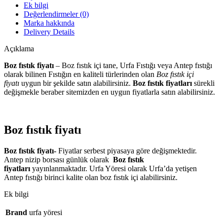
Ek bilgi
Değerlendirmeler (0)
Marka hakkında
Delivery Details
Açıklama
Boz fıstık fiyatı
– Boz fıstık içi tane, Urfa Fıstığı veya Antep fıstığı
olarak bilinen Fıstığın en kaliteli türlerinden olan
Boz fıstık içi
fiyatı
uygun bir şekilde satın alabilirsiniz.
Boz fıstık fiyatları
sürekli
değişmekle beraber sitemizden en uygun fiyatlarla satın alabilirsiniz.
Boz fıstık fiyatı
Boz fıstık fiyatı-
Fiyatlar serbest piyasaya göre değişmektedir.
Antep nizip borsası günlük olarak
Boz fıstık
fiyatları
yayınlanmaktadır. Urfa Yöresi olarak Urfa’da yetişen
Antep fıstığı birinci kalite olan boz fıstık içi alabilirsiniz.
Ek bilgi
Brand
urfa yöresi