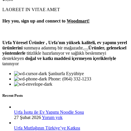
LAOREET IN VITAE AMET
Hey you, sign up and connect to
Woodmart!
Urfa Yöresel Ürünler , Urfa'nın yüksek kaliteli, ev yapımı yerel
ürünlerini
sunmaya adanmış bir mağazadır.
Ürünler, geleneksel
yöntemlerle
titizlikle hazırlanıyor ve
sağlıklı beslenmeyi
destekleyen
doğal ve katkı maddesi içermeyen içerikleriyle
tanınıyor
Şanlıurfa Eyyübiye
Phone: (064) 332-1233
Recent Posts
Urfa İsotu ile Ev Yapımı Noodle Sosu
27 Şubat 2026
Yorum yok
Urfa Mutfağının Türkiye’ye Katkısı