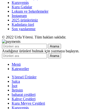
Kuruyemiş
Kuru Gıdalar
Lokum ve Şekerlemeler
Instagram
2025 ürünlerimiz
Kadınlara özel
Son yazılarımız
© 2022 Urfa Yöresi. Tüm hakları saklıdır.
Arama
Aradığınız ürünleri bulmak için yazmaya başlayın.
Arama
Menü
Kategoriler
Yöresel Ürünler
Salça
İsot
İletişim
baharat çeşitleri
Kahve Çeşitleri
Kuru Meyve Çeşitleri
Kuruyemiş