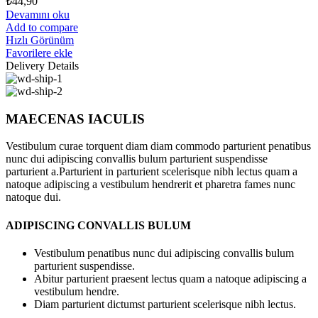
₺
44,90
Devamını oku
Add to compare
Hızlı Görünüm
Favorilere ekle
Delivery Details
MAECENAS IACULIS
Vestibulum curae torquent diam diam commodo parturient penatibus
nunc dui adipiscing convallis bulum parturient suspendisse
parturient a.Parturient in parturient scelerisque nibh lectus quam a
natoque adipiscing a vestibulum hendrerit et pharetra fames nunc
natoque dui.
ADIPISCING CONVALLIS BULUM
Vestibulum penatibus nunc dui adipiscing convallis bulum
parturient suspendisse.
Abitur parturient praesent lectus quam a natoque adipiscing a
vestibulum hendre.
Diam parturient dictumst parturient scelerisque nibh lectus.