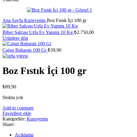
Ana Sayfa
Kuruyemiş
Boz Fıstık İçi 100 gr
Biber Salçası Urfa Ev Yapımı 10 Kg
₺
2.750,00
Ürünlere dön
Cajun Baharatı 100 Gr
₺
39,90
Boz Fıstık İçi 100 gr
₺
89,90
Stokta yok
Add to compare
Favorilere ekle
Kategoriler:
Kuruyemiş
Share:
Açıklama