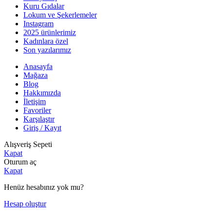
Kuru Gıdalar
Lokum ve Şekerlemeler
Instagram
2025 ürünlerimiz
Kadınlara özel
Son yazılarımız
Anasayfa
Mağaza
Blog
Hakkımızda
İletişim
Favoriler
Karşılaştır
Giriş / Kayıt
Alışveriş Sepeti
Kapat
Oturum aç
Kapat
Henüz hesabınız yok mu?
Hesap oluştur