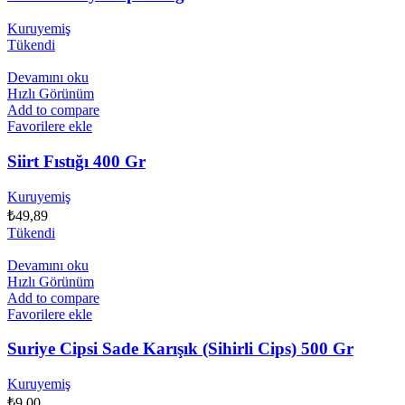
Kuruyemiş
Tükendi
Devamını oku
Hızlı Görünüm
Add to compare
Favorilere ekle
Siirt Fıstığı 400 Gr
Kuruyemiş
₺
49,89
Tükendi
Devamını oku
Hızlı Görünüm
Add to compare
Favorilere ekle
Suriye Cipsi Sade Karışık (Sihirli Cips) 500 Gr
Kuruyemiş
₺
9,00