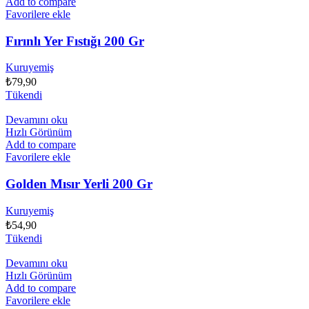
Add to compare
Favorilere ekle
Fırınlı Yer Fıstığı 200 Gr
Kuruyemiş
₺
79,90
Tükendi
Devamını oku
Hızlı Görünüm
Add to compare
Favorilere ekle
Golden Mısır Yerli 200 Gr
Kuruyemiş
₺
54,90
Tükendi
Devamını oku
Hızlı Görünüm
Add to compare
Favorilere ekle