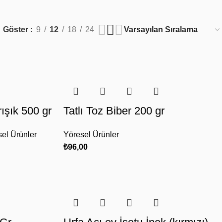
Göster
9
12
18
24
rışık 500 gr
Tatlı Toz Biber 200 gr
el Ürünler
Yöresel Ürünler
₺
96,00