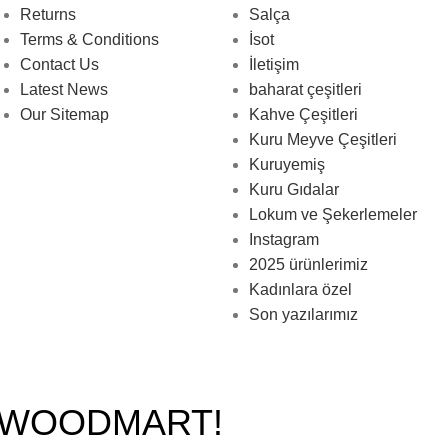
Returns
Salça
Terms & Conditions
İsot
Contact Us
İletişim
Latest News
baharat çeşitleri
Our Sitemap
Kahve Çeşitleri
Kuru Meyve Çeşitleri
Kuruyemiş
Kuru Gıdalar
Lokum ve Şekerlemeler
Instagram
2025 ürünlerimiz
Kadınlara özel
Son yazılarımız
O WOODMART!