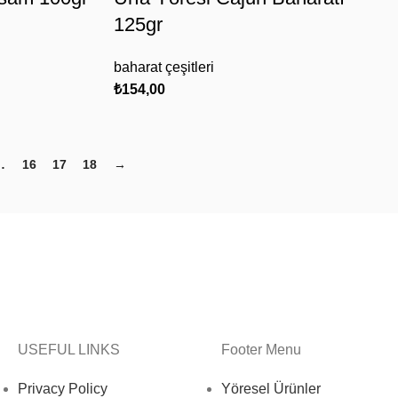
125gr
baharat çeşitleri
₺
154,00
…
16
17
18
→
USEFUL LINKS
Footer Menu
Privacy Policy
Yöresel Ürünler