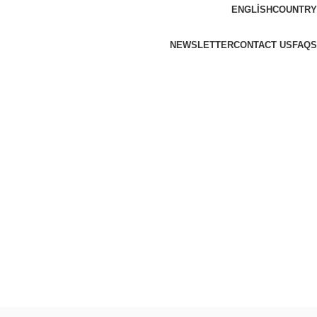
ENGLISH
COUNTRY
NEWSLETTER
CONTACT US
FAQS