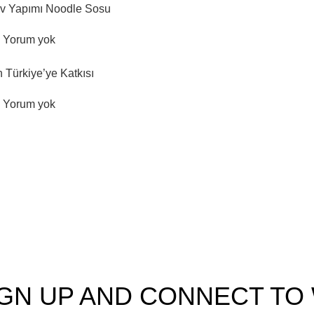
 Ev Yapımı Noodle Sosu
Yorum yok
n Türkiye’ye Katkısı
Yorum yok
IGN UP AND CONNECT T