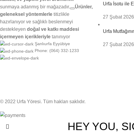
Urfa İsotu ile
sunmaya adanmış bir mağazadır.
Ürünler,
geleneksel yöntemlerle
titizlikle
27 Şubat 2026
hazırlanıyor ve
sağlıklı beslenmeyi
destekleyen
doğal ve katkı maddesi
Urfa Mutfağını
içermeyen içerikleriyle
tanınıyor
Şanlıurfa Eyyübiye
27 Şubat 2026
Phone: (064) 332-1233
© 2022 Urfa Yöresi. Tüm hakları saklıdır.
HEY YOU, S