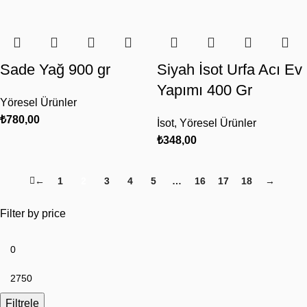
Sade Yağ 900 gr
Siyah İsot Urfa Acı Ev
Yapımı 400 Gr
Yöresel Ürünler
₺
780,00
İsot
,
Yöresel Ürünler
₺
348,00
←
1
2
3
4
5
…
16
17
18
→
Filter by price
Filtrele