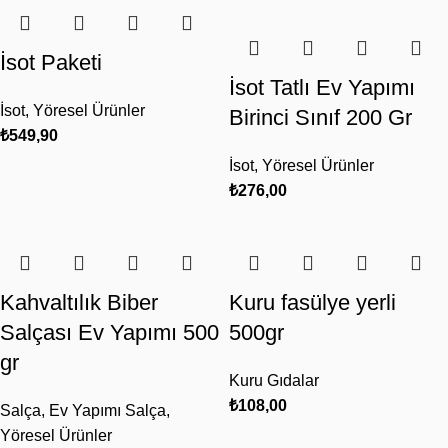
İsot Paketi
İsot Tatlı Ev Yapımı
İsot
,
Yöresel Ürünler
Birinci Sınıf 200 Gr
₺
549,90
İsot
,
Yöresel Ürünler
₺
276,00
Kahvaltılık Biber
Kuru fasülye yerli
Salçası Ev Yapımı 500
500gr
gr
Kuru Gıdalar
₺
108,00
Salça
,
Ev Yapımı Salça
,
Yöresel Ürünler