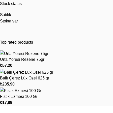
Stock status
Satılık
Stokta var
Top rated products
Urfa Yöresi Rezene 75gr
₺
57,20
Ballı Çerez Lüx Özel 625 gr
₺
235,90
Fıstık Ezmesi 100 Gr
₺
17,89