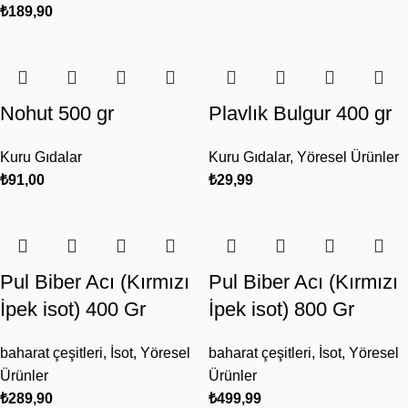
₺
189,90
Nohut 500 gr
Plavlık Bulgur 400 gr
Kuru Gıdalar
Kuru Gıdalar
,
Yöresel Ürünler
₺
91,00
₺
29,99
Pul Biber Acı (Kırmızı
Pul Biber Acı (Kırmızı
İpek isot) 400 Gr
İpek isot) 800 Gr
baharat çeşitleri
,
İsot
,
Yöresel
baharat çeşitleri
,
İsot
,
Yöresel
Ürünler
Ürünler
₺
289,90
₺
499,99