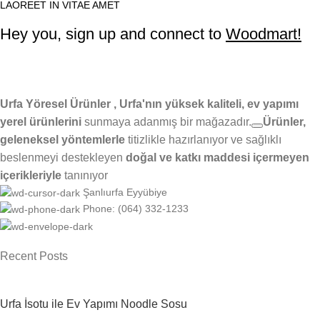
LAOREET IN VITAE AMET
Hey you, sign up and connect to
Woodmart!
Urfa Yöresel Ürünler , Urfa'nın yüksek kaliteli, ev yapımı
yerel ürünlerini
sunmaya adanmış bir mağazadır.
Ürünler,
geleneksel yöntemlerle
titizlikle hazırlanıyor ve
sağlıklı
beslenmeyi destekleyen
doğal ve katkı maddesi içermeyen
içerikleriyle
tanınıyor
Şanlıurfa Eyyübiye
Phone: (064) 332-1233
Recent Posts
Urfa İsotu ile Ev Yapımı Noodle Sosu