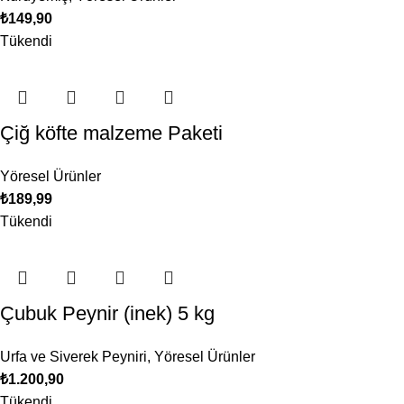
₺
149,90
Tükendi
Çiğ köfte malzeme Paketi
Yöresel Ürünler
₺
189,99
Tükendi
Çubuk Peynir (inek) 5 kg
Urfa ve Siverek Peyniri
,
Yöresel Ürünler
₺
1.200,90
Tükendi