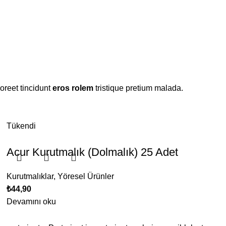
oreet tincidunt
eros rolem
tristique pretium malada.
Tükendi
Acur Kurutmalık (Dolmalık) 25 Adet
Kurutmalıklar
,
Yöresel Ürünler
₺
44,90
Devamını oku