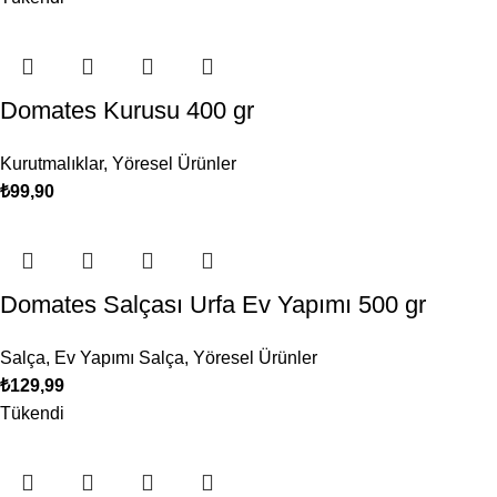
Domates Kurusu 400 gr
Kurutmalıklar
,
Yöresel Ürünler
₺
99,90
Domates Salçası Urfa Ev Yapımı 500 gr
Salça
,
Ev Yapımı Salça
,
Yöresel Ürünler
₺
129,99
Tükendi