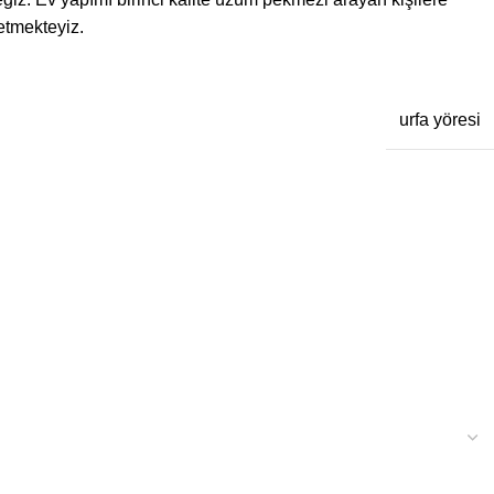
etmekteyiz.
urfa yöresi