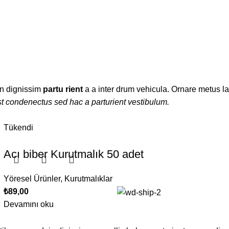
ien dignissim
partu rient
a a inter drum vehicula. Ornare metus la
t condenectus sed hac a parturient vestibulum.
Tükendi
Acı biber Kurutmalık 50 adet
Yöresel Ürünler
,
Kurutmalıklar
₺
89,00
Devamını oku