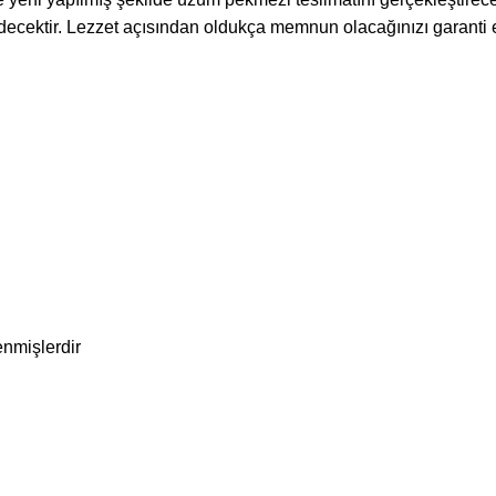
edecektir. Lezzet açısından oldukça memnun olacağınızı garanti 
enmişlerdir