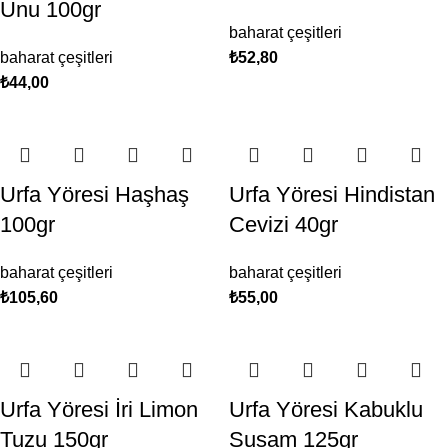
Unu 100gr
baharat çeşitleri
baharat çeşitleri
₺
52,80
₺
44,00
Urfa Yöresi Haşhaş
Urfa Yöresi Hindistan
100gr
Cevizi 40gr
baharat çeşitleri
baharat çeşitleri
₺
105,60
₺
55,00
Urfa Yöresi İri Limon
Urfa Yöresi Kabuklu
Tuzu 150gr
Susam 125gr