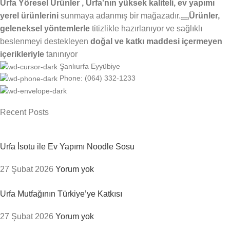
Urfa Yöresel Ürünler , Urfa'nın yüksek kaliteli, ev yapımı
yerel ürünlerini
sunmaya adanmış bir mağazadır.
Ürünler,
geleneksel yöntemlerle
titizlikle hazırlanıyor ve
sağlıklı
beslenmeyi destekleyen
doğal ve katkı maddesi içermeyen
içerikleriyle
tanınıyor
Şanlıurfa Eyyübiye
Phone: (064) 332-1233
Recent Posts
Urfa İsotu ile Ev Yapımı Noodle Sosu
27 Şubat 2026
Yorum yok
Urfa Mutfağının Türkiye’ye Katkısı
27 Şubat 2026
Yorum yok