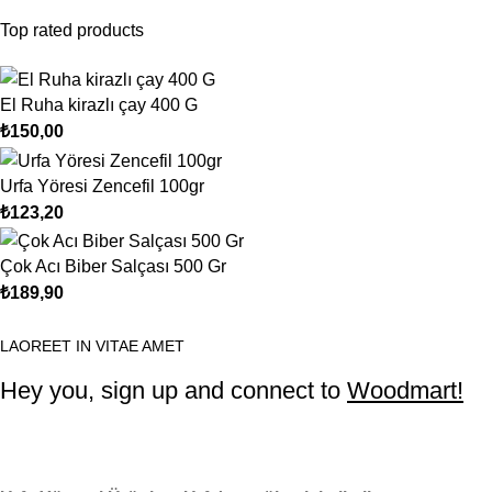
Top rated products
El Ruha kirazlı çay 400 G
₺
150,00
Urfa Yöresi Zencefil 100gr
₺
123,20
Çok Acı Biber Salçası 500 Gr
₺
189,90
LAOREET IN VITAE AMET
Hey you, sign up and connect to
Woodmart!