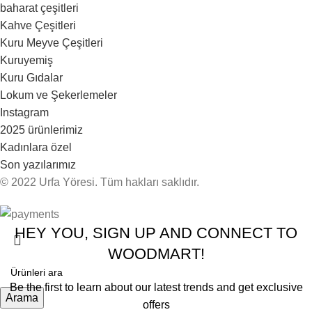
baharat çeşitleri
Kahve Çeşitleri
Kuru Meyve Çeşitleri
Kuruyemiş
Kuru Gıdalar
Lokum ve Şekerlemeler
Instagram
2025 ürünlerimiz
Kadınlara özel
Son yazılarımız
© 2022 Urfa Yöresi. Tüm hakları saklıdır.
HEY YOU, SIGN UP AND CONNECT TO
WOODMART!
Be the first to learn about our latest trends and get exclusive
Arama
offers