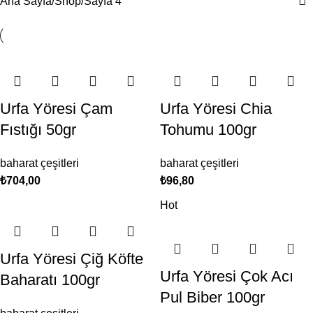
Ana Sayfa
Shop
Sayfa 4
Urfa Yöresi Çam
Urfa Yöresi Chia
Fıstığı 50gr
Tohumu 100gr
baharat çeşitleri
baharat çeşitleri
₺
704,00
₺
96,80
Hot
Urfa Yöresi Çiğ Köfte
Urfa Yöresi Çok Acı
Baharatı 100gr
Pul Biber 100gr