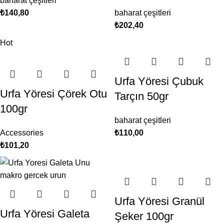
baharat çeşitleri
₺
140,80
baharat çeşitleri
₺
202,40
Hot
Urfa Yöresi Çubuk
Urfa Yöresi Çörek Otu
Tarçın 50gr
100gr
baharat çeşitleri
Accessories
₺
110,00
₺
101,20
Urfa Yöresi Granül
Urfa Yöresi Galeta
Şeker 100gr