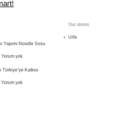
art!
Our stores
Urfa
 Ev Yapımı Noodle Sosu
Yorum yok
n Türkiye’ye Katkısı
Yorum yok