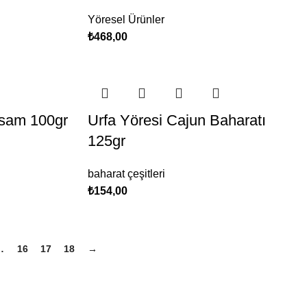
Yöresel Ürünler
₺
468,00
usam 100gr
Urfa Yöresi Cajun Baharatı
125gr
baharat çeşitleri
₺
154,00
…
16
17
18
→