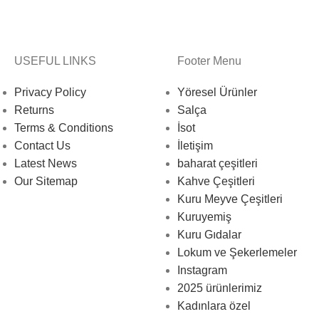
USEFUL LINKS
Footer Menu
Privacy Policy
Yöresel Ürünler
Returns
Salça
Terms & Conditions
İsot
Contact Us
İletişim
Latest News
baharat çeşitleri
Our Sitemap
Kahve Çeşitleri
Kuru Meyve Çeşitleri
Kuruyemiş
Kuru Gıdalar
Lokum ve Şekerlemeler
Instagram
2025 ürünlerimiz
Kadınlara özel