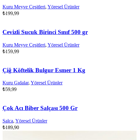
Kuru Meyve Çeşitleri
,
Yöresel Ürünler
₺
199,99
Cevizli Sucuk Birinci Sınıf 500 gr
Kuru Meyve Çeşitleri
,
Yöresel Ürünler
₺
159,99
Çiğ Köftelik Bulgur Esmer 1 Kg
Kuru Gıdalar
,
Yöresel Ürünler
₺
59,99
Çok Acı Biber Salçası 500 Gr
Salça
,
Yöresel Ürünler
₺
189,90