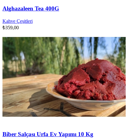
Alghazaleen Tea 400G
Kahve Çeşitleri
₺
359,00
Biber Salçası Urfa Ev Yapımı 10 Kg