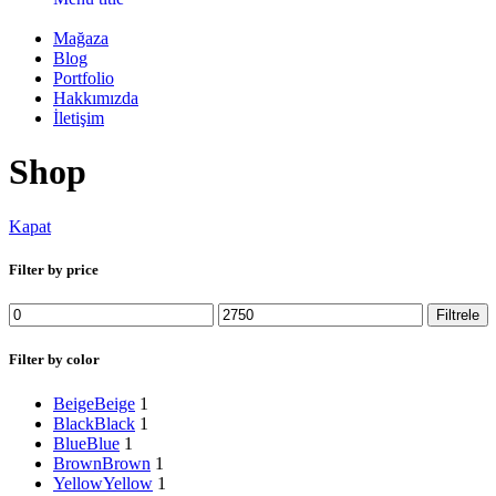
Mağaza
Blog
Portfolio
Hakkımızda
İletişim
Shop
Kapat
Filter by price
Filtrele
Filter by color
Beige
Beige
1
Black
Black
1
Blue
Blue
1
Brown
Brown
1
Yellow
Yellow
1