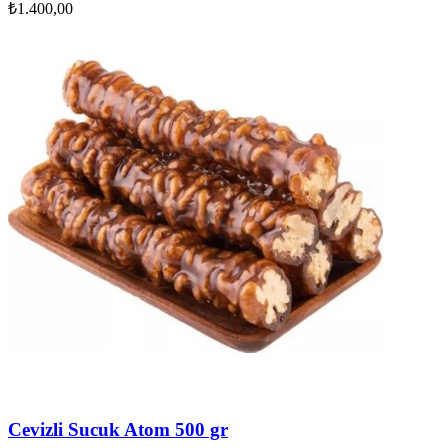
₺
1.400,00
Cevizli Sucuk Atom 500 gr