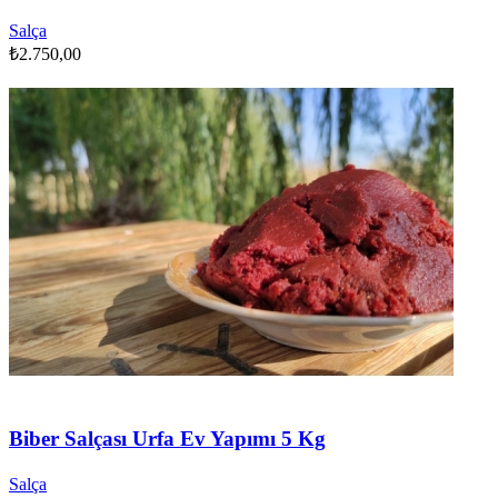
Salça
₺
2.750,00
Biber Salçası Urfa Ev Yapımı 5 Kg
Salça